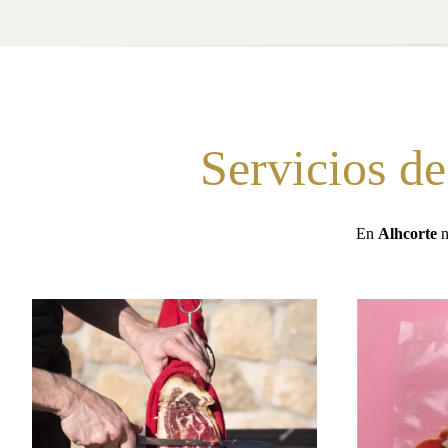
Servicios de
En
Alhcorte
n