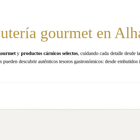
utería gourmet en Alh
gourmet
y
productos cárnicos selectos
, cuidando cada detalle desde la
s pueden descubrir auténticos tesoros gastronómicos: desde embutidos i