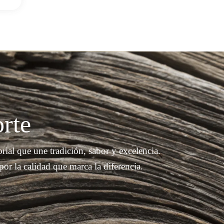
orte
ial que une tradición, sabor y excelencia.
por la calidad que marca la diferencia.