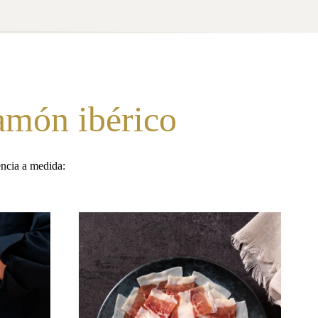
jamón ibérico
encia a medida: