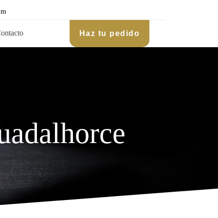
om
ontacto
Haz tu pedido
Guadalhorce