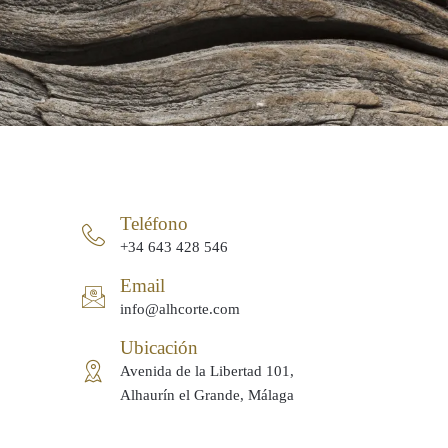
Teléfono
+34 643 428 546
Email
info@alhcorte.com
Ubicación
Avenida de la Libertad 101,
Alhaurín el Grande, Málaga